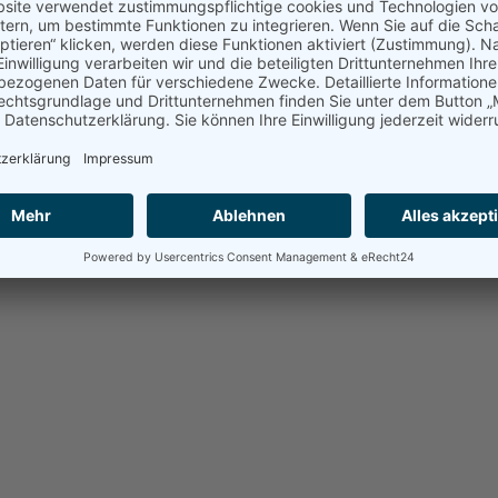
ranstaltungen
Termine
AK Wehrtechnik
Publikat