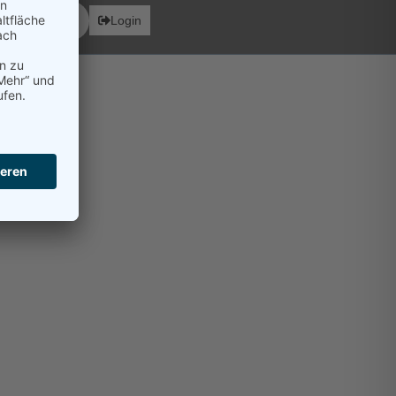
ionen
Login