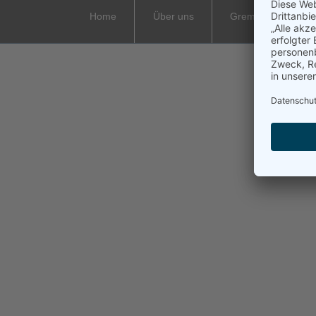
Home
Über uns
Gremien
Ve