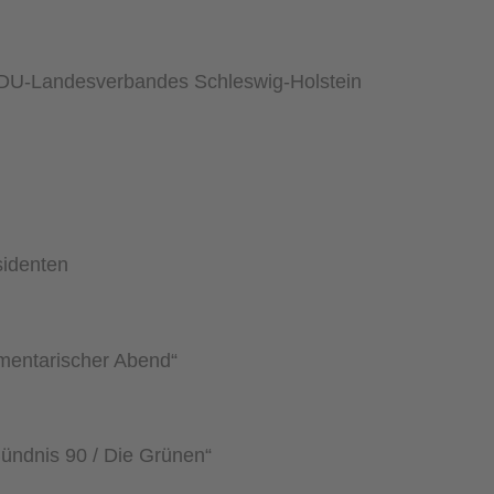
CDU-Landesverbandes Schleswig-Holstein
sidenten
mentarischer Abend“
ündnis 90 / Die Grünen“