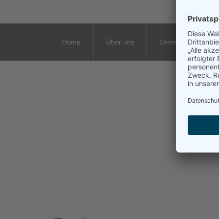
Home
Über uns
Gremien
Ve