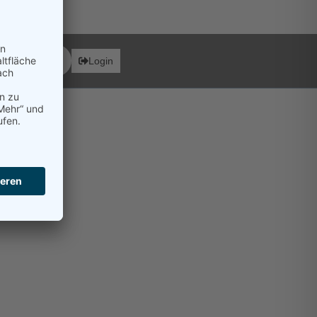
ionen
Login