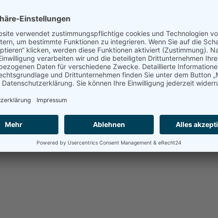
ranstaltungen
Termine
AK Wehrtechnik
Publikat