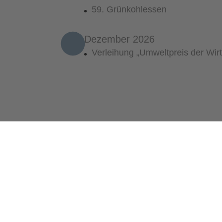
59. Grünkohlessen
Dezember 2026
Verleihung „Umweltpreis der Wirt