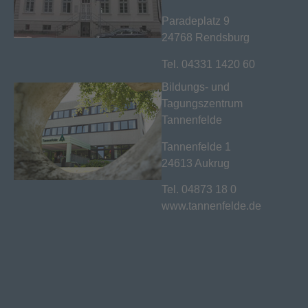
Paradeplatz 9
24768 Rendsburg
Tel. 04331 1420 60
Bildungs- und
Tagungszentrum
Tannenfelde
Tannenfelde 1
24613 Aukrug
Tel. 04873 18 0
www.tannenfelde.de