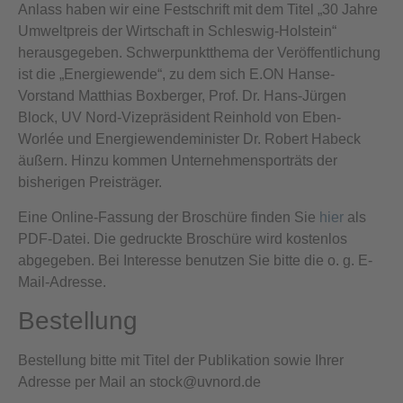
Anlass haben wir eine Festschrift mit dem Titel „30 Jahre
Umweltpreis der Wirtschaft in Schleswig-Holstein“
herausgegeben. Schwerpunktthema der Veröffentlichung
ist die „Energiewende“, zu dem sich E.ON Hanse-
Vorstand Matthias Boxberger, Prof. Dr. Hans-Jürgen
Block, UV Nord-Vizepräsident Reinhold von Eben-
Worlée und Energiewendeminister Dr. Robert Habeck
äußern. Hinzu kommen Unternehmensporträts der
bisherigen Preisträger.
Eine Online-Fassung der Broschüre finden Sie
hier
als
PDF-Datei. Die gedruckte Broschüre wird kostenlos
abgegeben. Bei Interesse benutzen Sie bitte die o. g. E-
Mail-Adresse.
Bestellung
Bestellung bitte mit Titel der Publikation sowie Ihrer
Adresse per Mail an
stock@uvnord.de