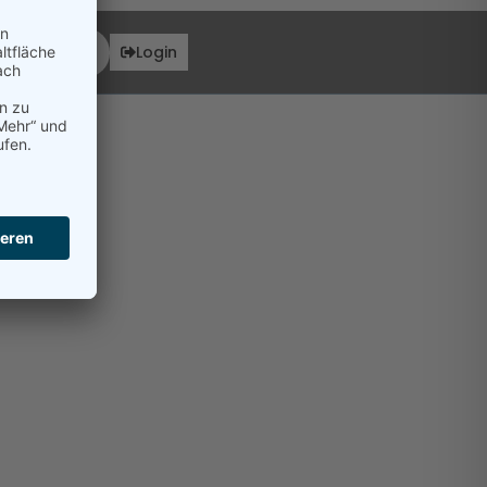
ionen
Login