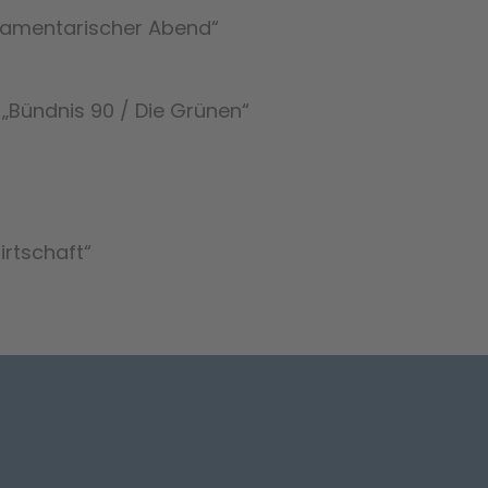
rlamentarischer Abend“
„Bündnis 90 / Die Grünen“
irtschaft“